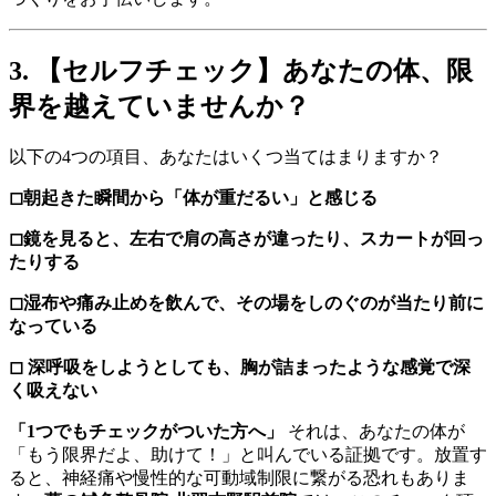
3. 【セルフチェック】あなたの体、限
界を越えていませんか？
以下の4つの項目、あなたはいくつ当てはまりますか？
◻︎朝起きた瞬間から「体が重だるい」と感じる
◻︎鏡を見ると、左右で肩の高さが違ったり、スカートが回っ
たりする
◻︎湿布や痛み止めを飲んで、その場をしのぐのが当たり前に
なっている
◻︎ 深呼吸をしようとしても、胸が詰まったような感覚で深
く吸えない
「1つでもチェックがついた方へ」
それは、あなたの体が
「もう限界だよ、助けて！」と叫んでいる証拠です。放置す
ると、神経痛や慢性的な可動域制限に繋がる恐れもありま