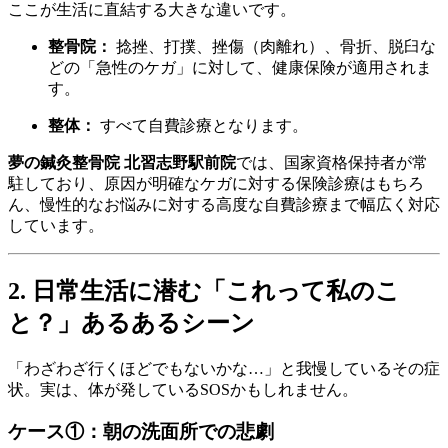
ここが生活に直結する大きな違いです。
整骨院：
捻挫、打撲、挫傷（肉離れ）、骨折、脱臼な
どの「急性のケガ」に対して、健康保険が適用されま
す。
整体：
すべて自費診療となります。
夢の鍼灸整骨院 北習志野駅前院
では、国家資格保持者が常
駐しており、原因が明確なケガに対する保険診療はもちろ
ん、慢性的なお悩みに対する高度な自費診療まで幅広く対応
しています。
2. 日常生活に潜む「これって私のこ
と？」あるあるシーン
「わざわざ行くほどでもないかな…」と我慢しているその症
状。実は、体が発しているSOSかもしれません。
ケース①：朝の洗面所での悲劇