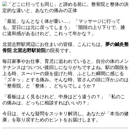
「最近、なんとなく体が重い…」 「マッサージに行って
も、翌日には元に戻ってしまう」 「階段の上り下りで、膝
に違和感があるけれど、これって年かな？」
北習志野駅周辺にお住まいの皆様、こんにちは。
夢の鍼灸整
骨院 北習志野駅前院
の院長です。
毎日家事やお仕事、育児に追われていると、自分の体のメン
テナンスはついつい後回しになりがちですよね。駅の階段を
上る時、スーパーの袋を提げた時、ふとした瞬間に感じる
「ズキッ」とする痛み。そんな時、皆さんの頭に浮かぶのは
「整骨院」と「整体」、どちらでしょうか？
「看板はよく見るけれど、中身はどう違うの？」 「私のこ
の痛みは、どっちに相談すればいいの？」
今日は、そんな疑問をスッキリ解消し、あなたが「本当の健
康」を取り戻すためのヒントをお届けします。