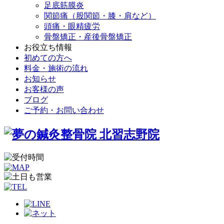
足底筋膜炎
関節痛（股関節・膝・肩など）
頭痛・眼精疲労
骨盤矯正・産後骨盤矯正
お役立ち情報
初めての方へ
料金・施術の流れ
お知らせ
お客様の声
ブログ
ご予約・お問い合わせ