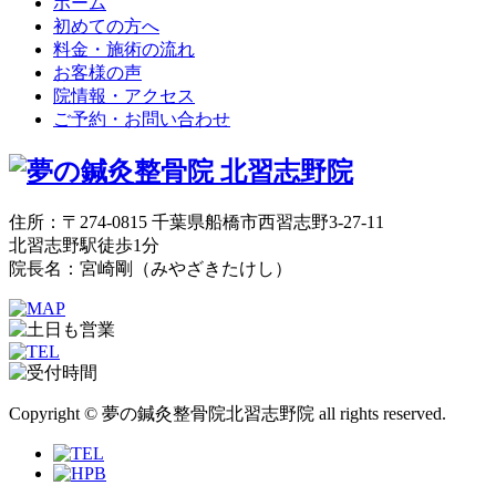
ホーム
初めての方へ
料金・施術の流れ
お客様の声
院情報・アクセス
ご予約・お問い合わせ
住所：〒274-0815 千葉県船橋市西習志野3-27-11
北習志野駅徒歩1分
院長名：宮崎剛（みやざきたけし）
Copyright © 夢の鍼灸整骨院北習志野院 all rights reserved.