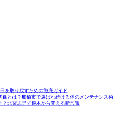
日を取り戻すための徹底ガイド
関係とは？船橋市で選ばれ続ける体のメンテナンス術
す？北習志野で根本から変える新常識