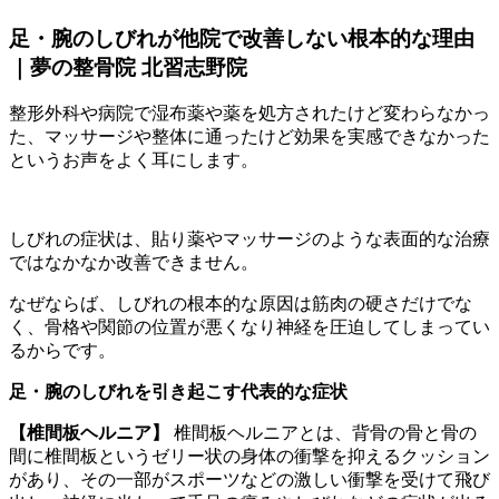
足・腕のしびれが他院で改善しない根本的な理由
｜夢の整骨院 北習志野院
整形外科や病院で湿布薬や薬を処方されたけど変わらなかっ
た、マッサージや整体に通ったけど効果を実感できなかった
というお声をよく耳にします。
しびれの症状は、貼り薬やマッサージのような表面的な治療
ではなかなか改善できません。
なぜならば、しびれの根本的な原因は筋肉の硬さだけでな
く、骨格や関節の位置が悪くなり神経を圧迫してしまってい
るからです。
足・腕のしびれを引き起こす代表的な症状
【椎間板ヘルニア】
椎間板ヘルニアとは、背骨の骨と骨の
間に椎間板というゼリー状の身体の衝撃を抑えるクッション
があり、その一部がスポーツなどの激しい衝撃を受けて飛び