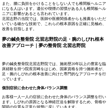
また、腰に負担をかけることをしない人でも椎間板ヘルニア
になる人はいます。遺伝や喫煙の習慣がある人も椎間板ヘル
ニアに影響があるとも言われています。
北習志野の当院では、医師や医療関係者からも推薦をいただ
いている確かな技術で、これらの根本原因を正確に見極め、
改善を目指します。
夢の鍼灸整骨院 北習志野院の足・腕のしびれ根本
改善アプローチ｜夢の整骨院 北習志野院
夢の鍼灸整骨院北習志野院では、施術歴20年以上の豊富な臨
床経験を持つ院長宮崎をはじめ、国家資格を持つ施術者が、
足・腕のしびれの根本改善に向けた専門的なアプローチを行
っています。
個別症状に合わせた身体バランス調整
お客様一人一人の症状に合わせた身体のバランス調整を行い
ます。しびれの原因となる神経圧迫を解除するため、骨格や
関節の位置を正常な状態に戻していきます。