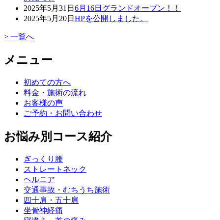
2025年5月31日
6月16日グランドオープン！！
2025年5月20日
HPを公開しました。
> 一覧へ
メニュー
初めての方へ
料金・施術の流れ
お客様の声
ご予約・お問い合わせ
お悩み別コース紹介
ぎっくり腰
ストレートネック
ヘルニア
交通事故・むちうち施術
四十肩・五十肩
坐骨神経痛