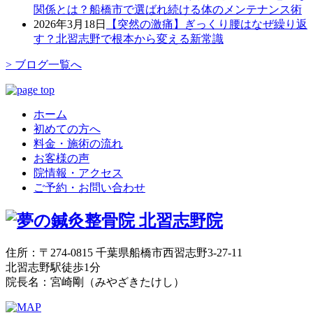
関係とは？船橋市で選ばれ続ける体のメンテナンス術
2026年3月18日
【突然の激痛】ぎっくり腰はなぜ繰り返
す？北習志野で根本から変える新常識
> ブログ一覧へ
ホーム
初めての方へ
料金・施術の流れ
お客様の声
院情報・アクセス
ご予約・お問い合わせ
住所：〒274-0815 千葉県船橋市西習志野3-27-11
北習志野駅徒歩1分
院長名：宮崎剛（みやざきたけし）