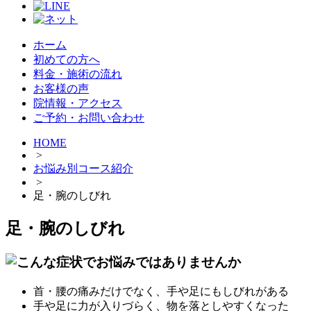
ホーム
初めての方へ
料金・施術の流れ
お客様の声
院情報・アクセス
ご予約・お問い合わせ
HOME
>
お悩み別コース紹介
>
足・腕のしびれ
足・腕のしびれ
首・腰の痛みだけでなく、手や足にもしびれがある
手や足に力が入りづらく、物を落としやすくなった