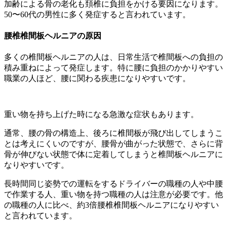
加齢による骨の老化も頚椎に負担をかける要因になります。
50〜60代の男性に多く発症すると言われています。
腰椎椎間板ヘルニアの原因
多くの椎間板ヘルニアの人は、日常生活で椎間板への負担の
積み重ねによって発症します。特に腰に負担のかかりやすい
職業の人ほど、腰に関わる疾患になりやすいです。
重い物を持ち上げた時になる急激な症状もあります。
通常、腰の骨の構造上、後ろに椎間板が飛び出してしまうこ
とは考えにくいのですが、腰骨が曲がった状態で、さらに背
骨が伸びない状態で体に定着してしまうと椎間板ヘルニアに
なりやすいです。
長時間同じ姿勢での運転をするドライバーの職種の人や中腰
で作業する人、重い物を持つ職種の人は注意が必要です。他
の職種の人に比べ、約3倍腰椎椎間板ヘルニアになりやすい
と言われています。