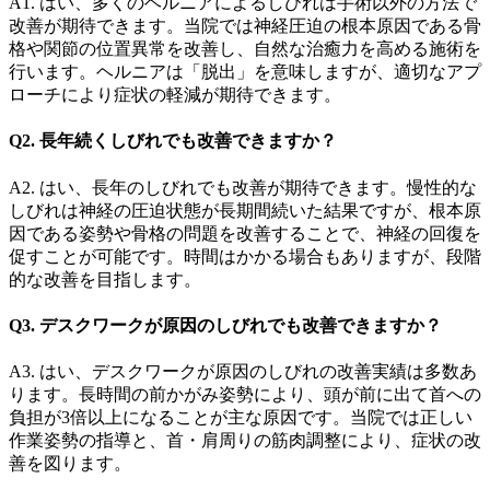
A1. はい、多くのヘルニアによるしびれは手術以外の方法で
改善が期待できます。当院では神経圧迫の根本原因である骨
格や関節の位置異常を改善し、自然な治癒力を高める施術を
行います。ヘルニアは「脱出」を意味しますが、適切なアプ
ローチにより症状の軽減が期待できます。
Q2. 長年続くしびれでも改善できますか？
A2. はい、長年のしびれでも改善が期待できます。慢性的な
しびれは神経の圧迫状態が長期間続いた結果ですが、根本原
因である姿勢や骨格の問題を改善することで、神経の回復を
促すことが可能です。時間はかかる場合もありますが、段階
的な改善を目指します。
Q3. デスクワークが原因のしびれでも改善できますか？
A3. はい、デスクワークが原因のしびれの改善実績は多数あ
ります。長時間の前かがみ姿勢により、頭が前に出て首への
負担が3倍以上になることが主な原因です。当院では正しい
作業姿勢の指導と、首・肩周りの筋肉調整により、症状の改
善を図ります。